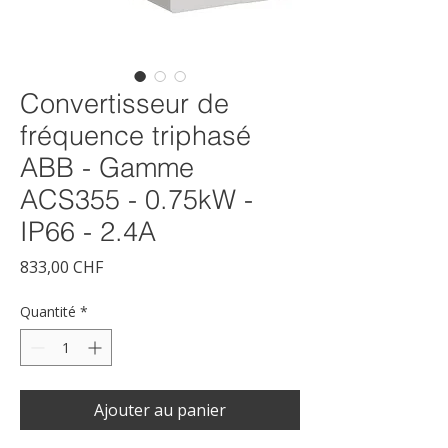
Convertisseur de
fréquence triphasé
ABB - Gamme
ACS355 - 0.75kW -
IP66 - 2.4A
Prix
833,00 CHF
Quantité
*
Ajouter au panier