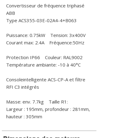
Convertisseur de fréquence triphasé
ABB
Type ACS355-03E-02A4-4+B063
Puissance: 0.75kW Tension: 3x400V
Courant max: 2.4A Fréquence:50Hz
Protection IP66 Couleur: RAL9002
Température ambiante: -10 à 40°C
Consoleintelligente ACS-CP-A et filtre
RFI C3 intégrés
Masse: env. 7.7kg Taille R1:
Largeur : 195mm, profondeur : 281mm,
hauteur : 305mm