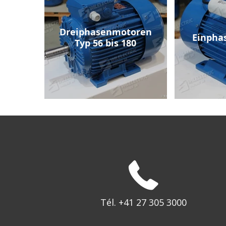
Dreiphasenmotoren
Einpha
Typ 56 bis 180
Tél. +41 27 305 3000