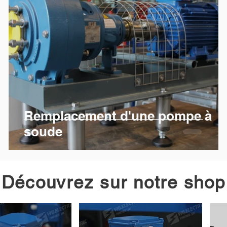
Remplacement d'une pompe à
soude
Découvrez sur notre shop