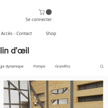
Se connecter
Accès - Contact
Shop
clin d’œil
rage dynamique
Pompe
Grundfos
29 août 2018