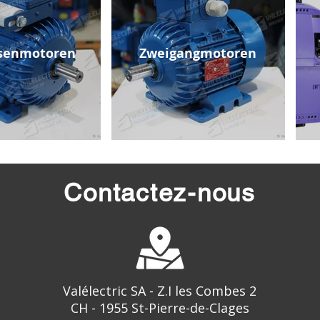
senmotoren
Zweigangmotoren
Contactez-nous
Valélectric SA - Z.I les Combes 2
CH - 1955 St-Pierre-de-Clages