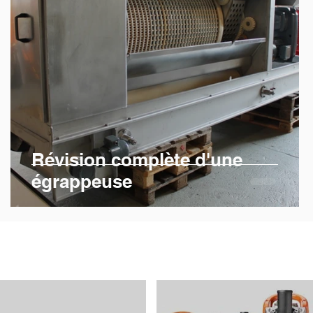
Révision complète d'une
égrappeuse