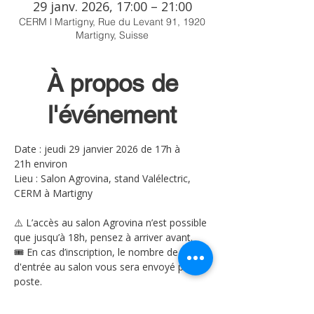
29 janv. 2026, 17:00 – 21:00
CERM l Martigny, Rue du Levant 91, 1920
Martigny, Suisse
À propos de
l'événement
Date : jeudi 29 janvier 2026 de 17h à 
21h environ
Lieu : Salon Agrovina, stand Valélectric, 
CERM à Martigny
⚠️ L’accès au salon Agrovina n’est possible 
que jusqu’à 18h, pensez à arriver avant.
🎟️ En cas d’inscription, le nombre de billets 
d'entrée au salon vous sera envoyé par 
poste.
💡 La participation est gratuite, même si le 
processus d’inscription mentionne « 