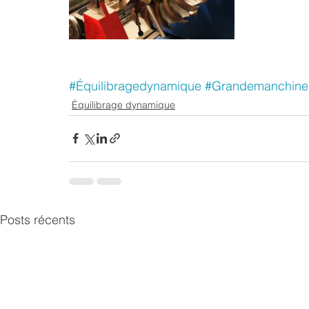
#Équilibragedynamique
#Grandemanchine
Équilibrage dynamique
Posts récents