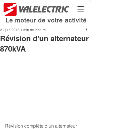
Le moteur de votre activité
21 juin 2016
1 min de lecture
Révision d'un alternateur
870kVA
Révision complète d’un alternateur 