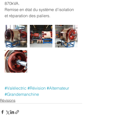
870kVA.
Remise en état du système d’isolation 
et réparation des paliers.
#Valélectric
#Révision
#Alternateur
#Grandemanchine
Révisions