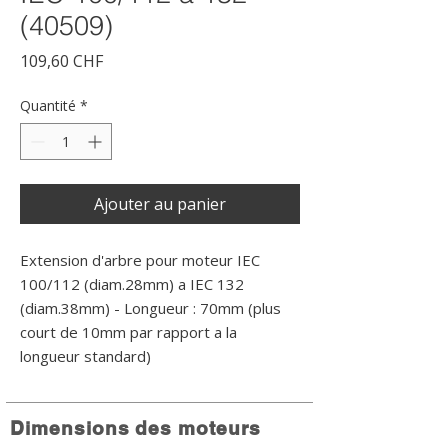
(40509)
Prix
109,60 CHF
Quantité
*
Ajouter au panier
Extension d'arbre pour moteur IEC 
100/112 (diam.28mm) a IEC 132 
(diam.38mm) - Longueur : 70mm (plus 
court de 10mm par rapport a la 
longueur standard)
Dimensions des moteurs