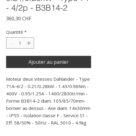
- 4/2p - B3B14-2
Prix
360,30 CHF
Quantité
*
Ajouter au panier
Moteur deux vitesses Dahlander - Type 
71A-4/2 - 0.21/0.28kW - 1.43/0.96Nm - 
400V - 0.95/1.25A - 1400/2800tr/min - 
Forme B3B14-2 diam. 105/85/70mm- 
bornier au dessus - Axe diam. 14x30mm 
- IP55 - Isolation classe F - Service S1 - 
Eff. 58/50% - 50Hz - RAL 5010 - 4.9kg