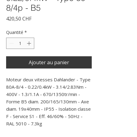
8/4p - B5
Prix
420,50 CHF
Quantité
*
Ajouter au panier
Moteur deux vitesses Dahlander - Type 
80A-8/4 - 0.22/0.4kW - 3.14/2.83Nm - 
400V - 1.3/1.1A - 670/1350tr/min - 
Forme B5 diam. 200/165/130mm - Axe 
diam. 19x40mm - IP55 - Isolation classe 
F - Service S1 - Eff. 46/60% - 50Hz - 
RAL 5010 - 7.3kg