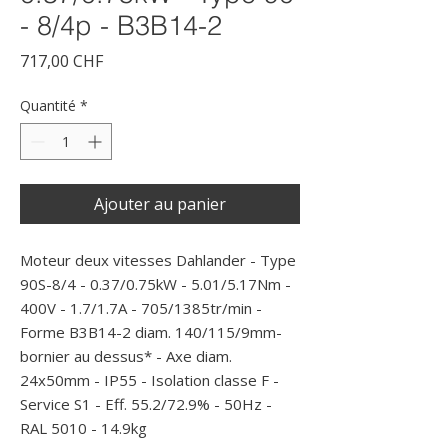
- 8/4p - B3B14-2
Prix
717,00 CHF
Quantité
*
Ajouter au panier
Moteur deux vitesses Dahlander - Type 
90S-8/4 - 0.37/0.75kW - 5.01/5.17Nm - 
400V - 1.7/1.7A - 705/1385tr/min - 
Forme B3B14-2 diam. 140/115/9mm- 
bornier au dessus* - Axe diam. 
24x50mm - IP55 - Isolation classe F - 
Service S1 - Eff. 55.2/72.9% - 50Hz - 
RAL 5010 - 14.9kg