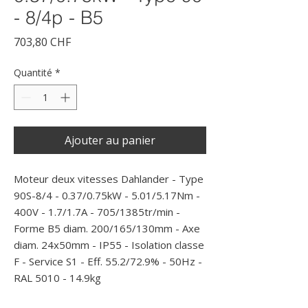
- 8/4p - B5
Prix
703,80 CHF
Quantité
*
Ajouter au panier
Moteur deux vitesses Dahlander - Type 
90S-8/4 - 0.37/0.75kW - 5.01/5.17Nm - 
400V - 1.7/1.7A - 705/1385tr/min - 
Forme B5 diam. 200/165/130mm - Axe 
diam. 24x50mm - IP55 - Isolation classe 
F - Service S1 - Eff. 55.2/72.9% - 50Hz - 
RAL 5010 - 14.9kg