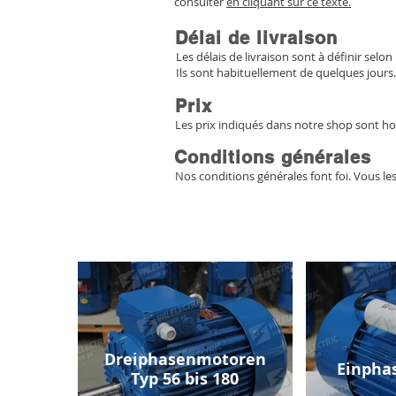
consulter
en cliquant sur ce texte.
Délai de livraison
Les délais de livraison sont à définir selon 
Ils sont habituellement de quelques jours.
Prix
Les prix indiqués dans notre shop sont ho
Conditions générales
Nos conditions générales font foi. Vous le
Dreiphasenmotoren
Einpha
Typ 56 bis 180