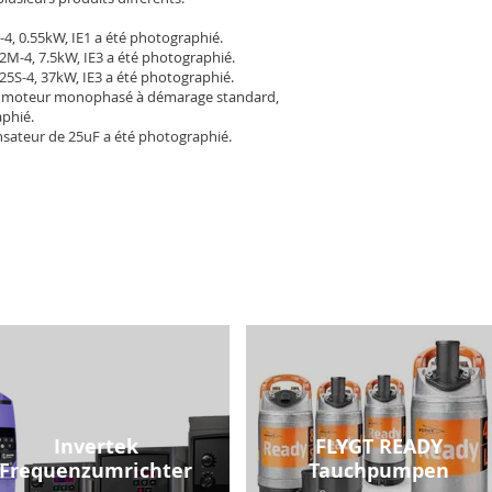
-4, 0.55kW, IE1 a été photographié.
2M-4, 7.5kW, IE3 a été photographié.
25S-4, 37kW, IE3 a été photographié.
 moteur monophasé à démarage standard,
aphié.
sateur de 25uF a été photographié.
Invertek
FLYGT READY
Frequenzumrichter
Tauchpumpen