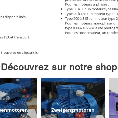
Pour les moteurs triphasés :
Type 56 à 80 : un moteur type 80A
Type 90 à 180 : un moteur type 13
les disponibilités.
Type 200 à 315 : un moteur type 2
Pour les moteurs monophasé, un
type 80B-4, 0.55kW a été photogr
Pour les condensateur, un conden
rs TVA et transport.
s trouverez en
cliquant ici.
Découvrez sur notre shop
senmotoren
Zweigangmotoren