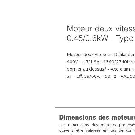
Moteur deux vites
0.45/0.6kW - Type
Moteur deux vitesses Dahlander 
400V - 1.5/1.9A - 1360/2740tr/
bornier au dessus* - Axe diam. 1
S1 - Eff. 59/60% - 50Hz - RAL 50
Dimensions des moteur
Les dimensions des moteurs proposés 
doivent être validées en cas de co