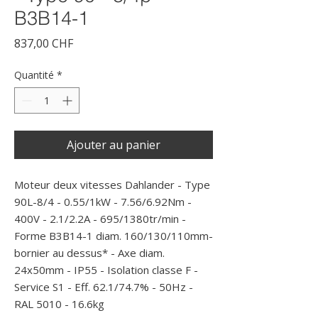
B3B14-1
Prix
837,00 CHF
Quantité
*
Ajouter au panier
Moteur deux vitesses Dahlander - Type 
90L-8/4 - 0.55/1kW - 7.56/6.92Nm - 
400V - 2.1/2.2A - 695/1380tr/min - 
Forme B3B14-1 diam. 160/130/110mm- 
bornier au dessus* - Axe diam. 
24x50mm - IP55 - Isolation classe F - 
Service S1 - Eff. 62.1/74.7% - 50Hz - 
RAL 5010 - 16.6kg