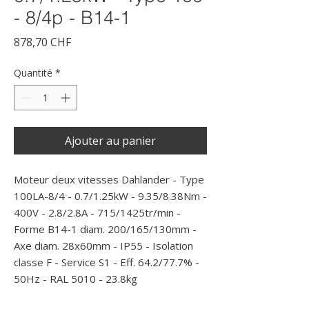
- 8/4p - B14-1
Prix
878,70 CHF
Quantité
*
Ajouter au panier
Moteur deux vitesses Dahlander - Type 
100LA-8/4 - 0.7/1.25kW - 9.35/8.38Nm - 
400V - 2.8/2.8A - 715/1425tr/min - 
Forme B14-1 diam. 200/165/130mm - 
Axe diam. 28x60mm - IP55 - Isolation 
classe F - Service S1 - Eff. 64.2/77.7% - 
50Hz - RAL 5010 - 23.8kg