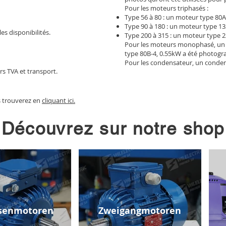
Pour les moteurs triphasés :
Type 56 à 80 : un moteur type 80A
Type 90 à 180 : un moteur type 13
les disponibilités.
Type 200 à 315 : un moteur type 2
Pour les moteurs monophasé, un
type 80B-4, 0.55kW a été photogr
Pour les condensateur, un conden
rs TVA et transport.
s trouverez en
cliquant ici.
Découvrez sur notre shop
senmotoren
Zweigangmotoren