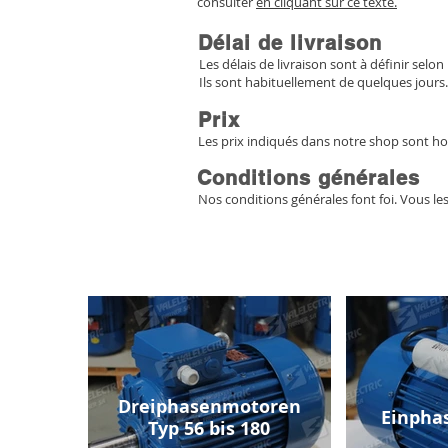
consulter
en cliquant sur ce texte.
Délai de livraison
Les délais de livraison sont à définir selon 
Ils sont habituellement de quelques jours.
Prix
Les prix indiqués dans notre shop sont ho
Conditions générales
Nos conditions générales font foi. Vous le
Dreiphasenmotoren
Einpha
Typ 56 bis 180