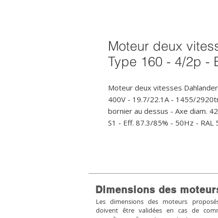
Moteur deux vites
Type 160 - 4/2p -
Moteur deux vitesses Dahlander
400V - 19.7/22.1A - 1455/2920
bornier au dessus - Axe diam. 42
S1 - Eff. 87.3/85% - 50Hz - RAL
Dimensions des moteur
Les dimensions des moteurs proposés 
doivent être validées en cas de co