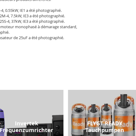
-4, 0.55kW, IE1 a été photographié.
2M-4, 7.5kW, IE3 a été photographié.
25S-4, 37kW, IE3 a été photographié.
 moteur monophasé à démarage standard,
aphié.
sateur de 25uF a été photographié.
Invertek
FLYGT READY
Frequenzumrichter
Tauchpumpen