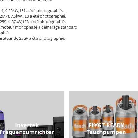
-4, 0.55kW, IE1 a été photographié.
2M-4, 7.5kW, IE3 a été photographié.
25S-4, 37kW, IE3 a été photographié.
 moteur monophasé à démarage standard,
aphié.
sateur de 25uF a été photographié.
Invertek
FLYGT READY
Frequenzumrichter
Tauchpumpen