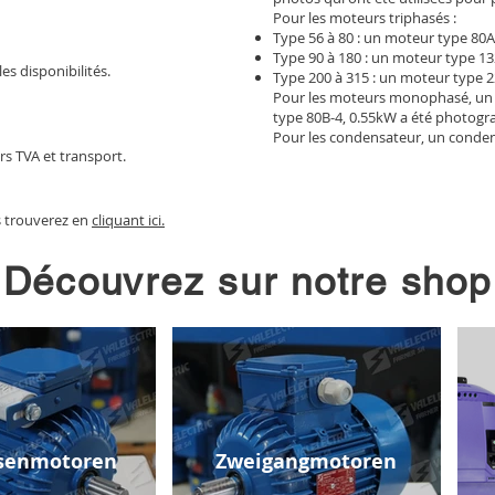
Pour les moteurs triphasés :
Type 56 à 80 : un moteur type 80A
Type 90 à 180 : un moteur type 13
les disponibilités.
Type 200 à 315 : un moteur type 2
Pour les moteurs monophasé, un
type 80B-4, 0.55kW a été photogr
Pour les condensateur, un conden
rs TVA et transport.
s trouverez en
cliquant ici.
Découvrez sur notre shop
senmotoren
Zweigangmotoren