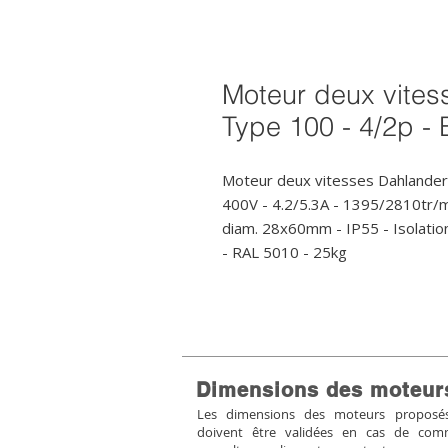
Moteur deux vites
Type 100 - 4/2p - 
Moteur deux vitesses Dahlander 
400V - 4.2/5.3A - 1395/2810tr/m
diam. 28x60mm - IP55 - Isolation 
- RAL 5010 - 25kg
Dimensions des moteur
Les dimensions des moteurs proposés 
doivent être validées en cas de co