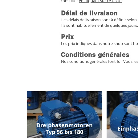
consulter
en cliquant sur ce texte.
Délai de livraison
Les délais de livraison sont à définir selon 
Ils sont habituellement de quelques jours.
Prix
Les prix indiqués dans notre shop sont ho
Conditions générales
Nos conditions générales font foi. Vous le
Dreiphasenmotoren
Einpha
Typ 56 bis 180