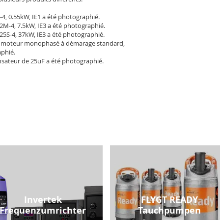
-4, 0.55kW, IE1 a été photographié.
2M-4, 7.5kW, IE3 a été photographié.
25S-4, 37kW, IE3 a été photographié.
 moteur monophasé à démarage standard,
aphié.
sateur de 25uF a été photographié.
Invertek
FLYGT READY
Frequenzumrichter
Tauchpumpen