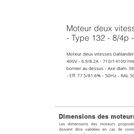
Moteur deux vites
- Type 132 - 8/4p 
Moteur deux vitesses Dahlander 
400V - 6.9/8.2A - 710/1410tr/m
bornier au dessus - Axe diam. 38
- Eff. 77.5/81.6% - 50Hz - RAL 5
Dimensions des moteur
Les dimensions des moteurs proposés 
doivent être validées en cas de co