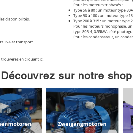
Pour les moteurs triphasés :
Type 56 à 80 : un moteur type 80A
Type 90 à 180 : un moteur type 13
les disponibilités.
Type 200 à 315 : un moteur type 2
Pour les moteurs monophasé, un
type 80B-4, 0.55kW a été photogr
Pour les condensateur, un conden
rs TVA et transport.
s trouverez en
cliquant ici.
Découvrez sur notre shop
senmotoren
Zweigangmotoren