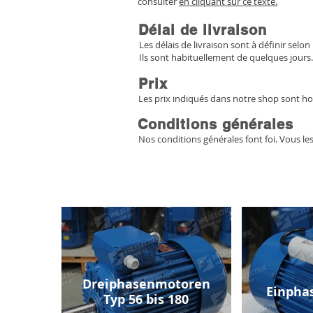
consulter
en cliquant sur ce texte.
Délai de livraison
Les délais de livraison sont à définir selon 
Ils sont habituellement de quelques jours.
Prix
Les prix indiqués dans notre shop sont ho
Conditions générales
Nos conditions générales font foi. Vous le
Dreiphasenmotoren
Einpha
Typ 56 bis 180