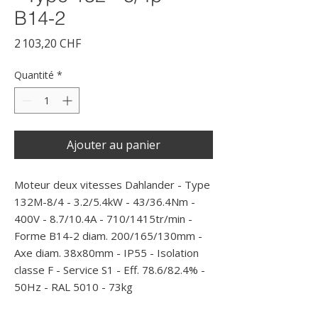
B14-2
Prix
2 103,20 CHF
Quantité
*
Ajouter au panier
Moteur deux vitesses Dahlander - Type 
132M-8/4 - 3.2/5.4kW - 43/36.4Nm - 
400V - 8.7/10.4A - 710/1415tr/min - 
Forme B14-2 diam. 200/165/130mm - 
Axe diam. 38x80mm - IP55 - Isolation 
classe F - Service S1 - Eff. 78.6/82.4% - 
50Hz - RAL 5010 - 73kg