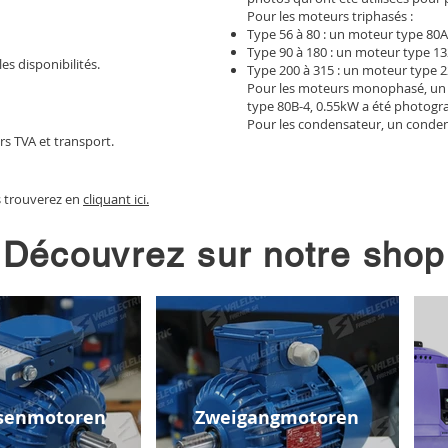
Pour les moteurs triphasés :
Type 56 à 80 : un moteur type 80A
Type 90 à 180 : un moteur type 13
les disponibilités.
Type 200 à 315 : un moteur type 2
Pour les moteurs monophasé, un
type 80B-4, 0.55kW a été photogr
Pour les condensateur, un conden
rs TVA et transport.
s trouverez en
cliquant ici.
Découvrez sur notre shop
senmotoren
Zweigangmotoren