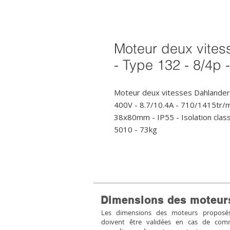
Moteur deux vites
- Type 132 - 8/4p 
Moteur deux vitesses Dahlander
400V - 8.7/10.4A - 710/1415tr/mi
38x80mm - IP55 - Isolation classe
5010 - 73kg
Dimensions des moteur
Les dimensions des moteurs proposés 
doivent être validées en cas de co