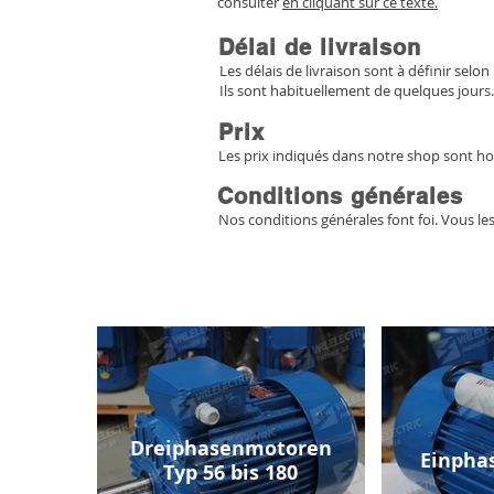
consulter
en cliquant sur ce texte.
Délai de livraison
Les délais de livraison sont à définir selon 
Ils sont habituellement de quelques jours.
Prix
Les prix indiqués dans notre shop sont ho
Conditions générales
Nos conditions générales font foi. Vous le
Dreiphasenmotoren
Einpha
Typ 56 bis 180