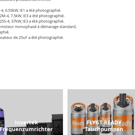
-4, 0.55kW, IE1 a été photographié.
2M-4, 7.5kW, IE3 a été photographié.
25S-4, 37kW, IE3 a été photographié.
 moteur monophasé à démarage standard,
aphié.
sateur de 25uF a été photographié.
Invertek
FLYGT READY
Frequenzumrichter
Tauchpumpen