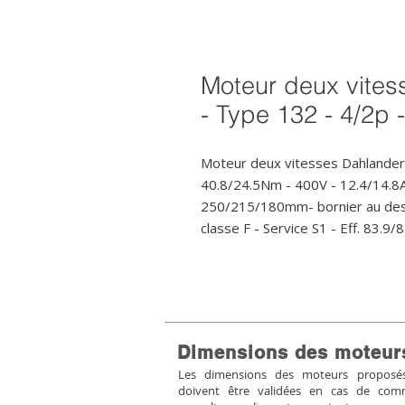
Moteur deux vites
- Type 132 - 4/2p 
Moteur deux vitesses Dahlander
40.8/24.5Nm - 400V - 12.4/14.8
250/215/180mm- bornier au dess
classe F - Service S1 - Eff. 83.
Dimensions des moteur
Les dimensions des moteurs proposés 
doivent être validées en cas de co