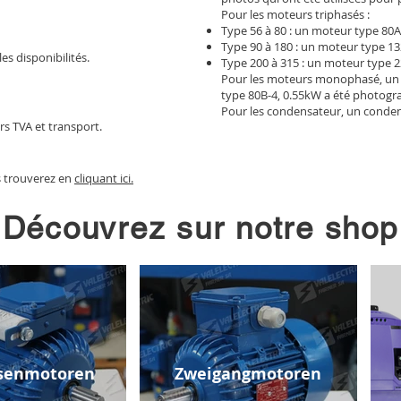
Pour les moteurs triphasés :
Type 56 à 80 : un moteur type 80A
Type 90 à 180 : un moteur type 13
les disponibilités.
Type 200 à 315 : un moteur type 2
Pour les moteurs monophasé, un
type 80B-4, 0.55kW a été photogr
Pour les condensateur, un conden
rs TVA et transport.
s trouverez en
cliquant ici.
Découvrez sur notre shop
senmotoren
Zweigangmotoren