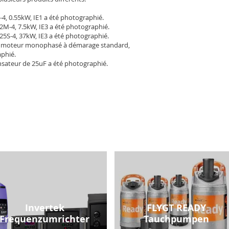
-4, 0.55kW, IE1 a été photographié.
2M-4, 7.5kW, IE3 a été photographié.
25S-4, 37kW, IE3 a été photographié.
 moteur monophasé à démarage standard,
aphié.
sateur de 25uF a été photographié.
Invertek
FLYGT READY
Frequenzumrichter
Tauchpumpen