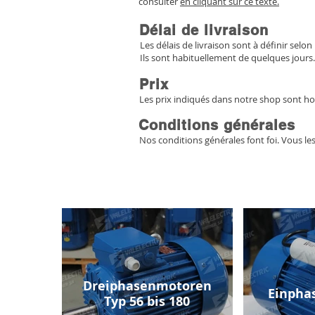
consulter
en cliquant sur ce texte.
Délai de livraison
Les délais de livraison sont à définir selon 
Ils sont habituellement de quelques jours.
Prix
Les prix indiqués dans notre shop sont ho
Conditions générales
Nos conditions générales font foi. Vous le
Dreiphasenmotoren
Einpha
Typ 56 bis 180