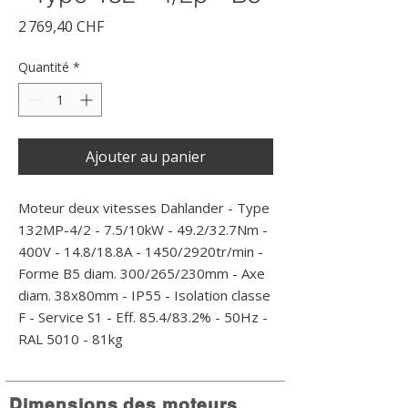
Prix
2 769,40 CHF
Quantité
*
Ajouter au panier
Moteur deux vitesses Dahlander - Type 
132MP-4/2 - 7.5/10kW - 49.2/32.7Nm - 
400V - 14.8/18.8A - 1450/2920tr/min - 
Forme B5 diam. 300/265/230mm - Axe 
diam. 38x80mm - IP55 - Isolation classe 
F - Service S1 - Eff. 85.4/83.2% - 50Hz - 
RAL 5010 - 81kg
Dimensions des moteurs