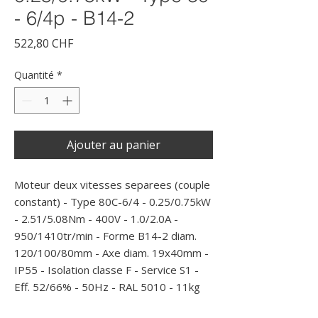
- 6/4p - B14-2
Prix
522,80 CHF
Quantité
*
Ajouter au panier
Moteur deux vitesses separees (couple 
constant) - Type 80C-6/4 - 0.25/0.75kW 
- 2.51/5.08Nm - 400V - 1.0/2.0A - 
950/1410tr/min - Forme B14-2 diam. 
120/100/80mm - Axe diam. 19x40mm - 
IP55 - Isolation classe F - Service S1 - 
Eff. 52/66% - 50Hz - RAL 5010 - 11kg