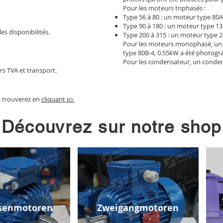
Pour les moteurs triphasés :
Type 56 à 80 : un moteur type 80A
Type 90 à 180 : un moteur type 13
les disponibilités.
Type 200 à 315 : un moteur type 2
Pour les moteurs monophasé, un
type 80B-4, 0.55kW a été photogr
Pour les condensateur, un conden
rs TVA et transport.
s trouverez en
cliquant ici.
Découvrez sur notre shop
senmotoren
Zweigangmotoren