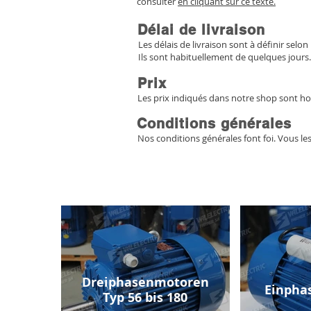
consulter
en cliquant sur ce texte.
Délai de livraison
Les délais de livraison sont à définir selon 
Ils sont habituellement de quelques jours.
Prix
Les prix indiqués dans notre shop sont ho
Conditions générales
Nos conditions générales font foi. Vous le
Dreiphasenmotoren
Einpha
Typ 56 bis 180