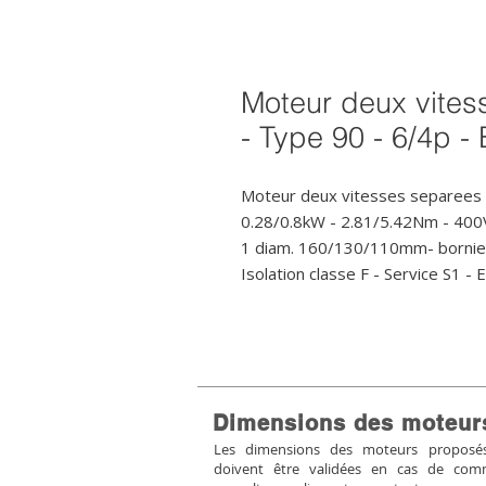
Moteur deux vites
- Type 90 - 6/4p -
Moteur deux vitesses separees (
0.28/0.8kW - 2.81/5.42Nm - 400
1 diam. 160/130/110mm- bornier
Isolation classe F - Service S1 -
Dimensions des moteur
Les dimensions des moteurs proposés 
doivent être validées en cas de co