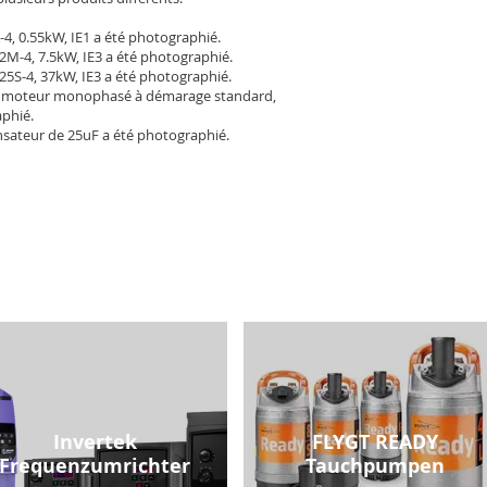
-4, 0.55kW, IE1 a été photographié.
2M-4, 7.5kW, IE3 a été photographié.
25S-4, 37kW, IE3 a été photographié.
 moteur monophasé à démarage standard,
aphié.
sateur de 25uF a été photographié.
Invertek
FLYGT READY
Frequenzumrichter
Tauchpumpen