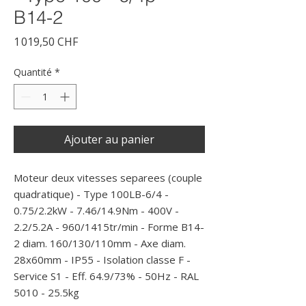
B14-2
Prix
1 019,50 CHF
Quantité
*
Ajouter au panier
Moteur deux vitesses separees (couple 
quadratique) - Type 100LB-6/4 - 
0.75/2.2kW - 7.46/14.9Nm - 400V - 
2.2/5.2A - 960/1415tr/min - Forme B14-
2 diam. 160/130/110mm - Axe diam. 
28x60mm - IP55 - Isolation classe F - 
Service S1 - Eff. 64.9/73% - 50Hz - RAL 
5010 - 25.5kg