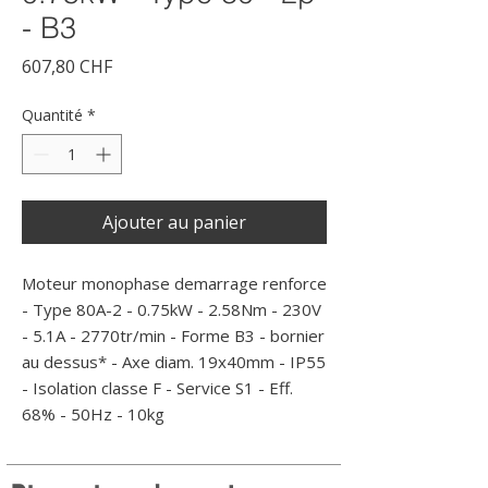
- B3
Prix
607,80 CHF
Quantité
*
Ajouter au panier
Moteur monophase demarrage renforce 
- Type 80A-2 - 0.75kW - 2.58Nm - 230V 
- 5.1A - 2770tr/min - Forme B3 - bornier 
au dessus* - Axe diam. 19x40mm - IP55 
- Isolation classe F - Service S1 - Eff. 
68% - 50Hz - 10kg