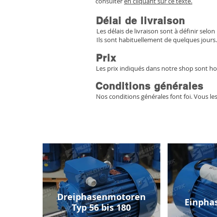
consulter
en cliquant sur ce texte.
Délai de livraison
Les délais de livraison sont à définir selon 
Ils sont habituellement de quelques jours.
Prix
Les prix indiqués dans notre shop sont ho
Conditions générales
Nos conditions générales font foi. Vous le
Dreiphasenmotoren
Einpha
Typ 56 bis 180