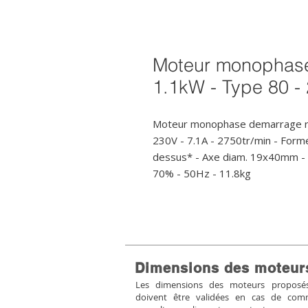
Moteur monophase
1.1kW - Type 80 -
Moteur monophase demarrage ren
230V - 7.1A - 2750tr/min - For
dessus* - Axe diam. 19x40mm - IP5
70% - 50Hz - 11.8kg
Dimensions des moteur
Les dimensions des moteurs proposés 
doivent être validées en cas de co