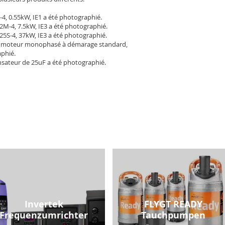
-4, 0.55kW, IE1 a été photographié.
2M-4, 7.5kW, IE3 a été photographié.
25S-4, 37kW, IE3 a été photographié.
 moteur monophasé à démarage standard,
aphié.
sateur de 25uF a été photographié.
Invertek
FLYGT READY
Frequenzumrichter
Tauchpumpen