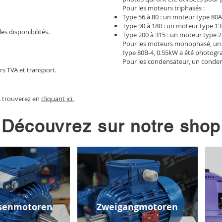
Pour les moteurs triphasés :
Type 56 à 80 : un moteur type 80A
Type 90 à 180 : un moteur type 13
les disponibilités.
Type 200 à 315 : un moteur type 2
Pour les moteurs monophasé, un
type 80B-4, 0.55kW a été photogr
Pour les condensateur, un conden
rs TVA et transport.
s trouverez en
cliquant ici.
Découvrez sur notre shop
senmotoren
Zweigangmotoren