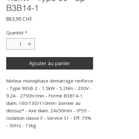
B3B14-1
Prix
863,90 CHF
Quantité
*
Ajouter au panier
Moteur monophase demarrage renforce 
- Type 90SB-2 - 1.5kW - 5.2Nm - 230V - 
9.2A - 2750tr/min - Forme B3B14-1 
diam. 160/130/110mm- bornier au 
dessus* - Axe diam. 24x50mm - IP55 - 
Isolation classe F - Service S1 - Eff. 75% 
- 50Hz - 15kg