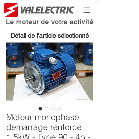
Le moteur de votre activité
Détail de l'article sélectionné
Moteur monophase
demarrage renforce
1.5kW - Type 90 - 4p -