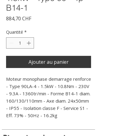
B14-1
Prix
884,70 CHF
Quantité
*
Ajouter au panier
Moteur monophase demarrage renforce 
- Type 90LA-4 - 1.5kW - 10.8Nm - 230V 
- 9.3A - 1360tr/min - Forme B14-1 diam. 
160/130/110mm - Axe diam. 24x50mm 
- IP55 - Isolation classe F - Service S1 - 
Eff. 73% - 50Hz - 16.2kg