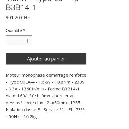
B3B14-1
Prix
901,20 CHF
Quantité
*
Ajouter au panier
Moteur monophase demarrage renforce 
- Type 90LA-4 - 1.5kW - 10.8Nm - 230V 
- 9.3A - 1360tr/min - Forme B3B14-1 
diam. 160/130/110mm- bornier au 
dessus* - Axe diam. 24x50mm - IP55 - 
Isolation classe F - Service S1 - Eff. 73% 
- 50Hz - 16.2kg