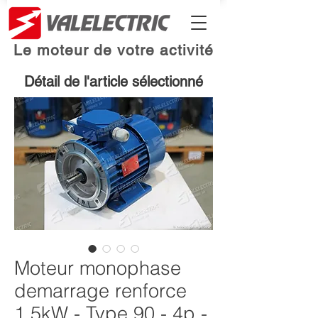
Le moteur de votre activité
Détail de l'article sélectionné
Moteur monophase
demarrage renforce
1.5kW - Type 90 - 4p -