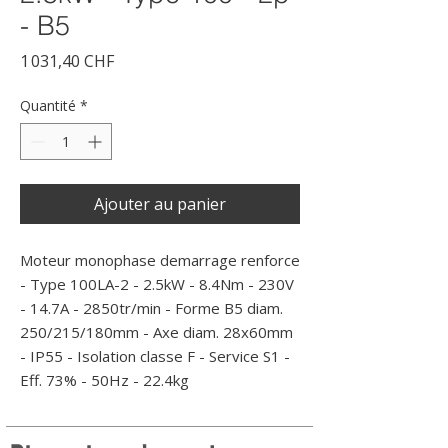
- B5
Prix
1 031,40 CHF
Quantité
*
Ajouter au panier
Moteur monophase demarrage renforce 
- Type 100LA-2 - 2.5kW - 8.4Nm - 230V 
- 14.7A - 2850tr/min - Forme B5 diam. 
250/215/180mm - Axe diam. 28x60mm 
- IP55 - Isolation classe F - Service S1 - 
Eff. 73% - 50Hz - 22.4kg