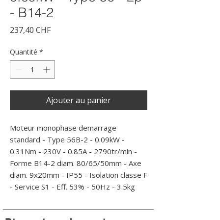
- B14-2
Prix
237,40 CHF
Quantité
*
Ajouter au panier
Moteur monophase demarrage 
standard - Type 56B-2 - 0.09kW - 
0.31Nm - 230V - 0.85A - 2790tr/min - 
Forme B14-2 diam. 80/65/50mm - Axe 
diam. 9x20mm - IP55 - Isolation classe F 
- Service S1 - Eff. 53% - 50Hz - 3.5kg