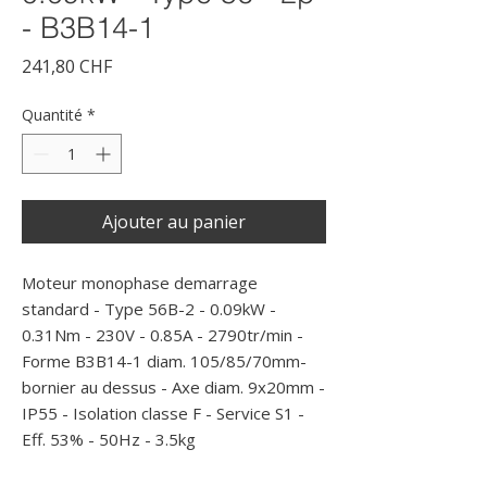
- B3B14-1
Prix
241,80 CHF
Quantité
*
Ajouter au panier
Moteur monophase demarrage 
standard - Type 56B-2 - 0.09kW - 
0.31Nm - 230V - 0.85A - 2790tr/min - 
Forme B3B14-1 diam. 105/85/70mm- 
bornier au dessus - Axe diam. 9x20mm - 
IP55 - Isolation classe F - Service S1 - 
Eff. 53% - 50Hz - 3.5kg