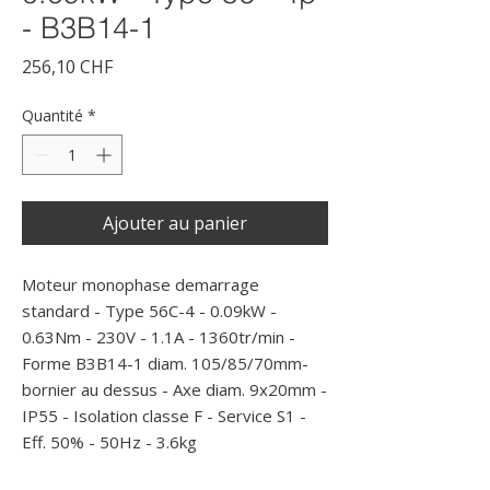
- B3B14-1
Prix
256,10 CHF
Quantité
*
Ajouter au panier
Moteur monophase demarrage 
standard - Type 56C-4 - 0.09kW - 
0.63Nm - 230V - 1.1A - 1360tr/min - 
Forme B3B14-1 diam. 105/85/70mm- 
bornier au dessus - Axe diam. 9x20mm - 
IP55 - Isolation classe F - Service S1 - 
Eff. 50% - 50Hz - 3.6kg