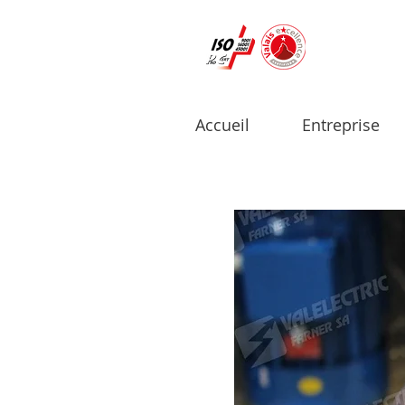
Accueil
Entreprise