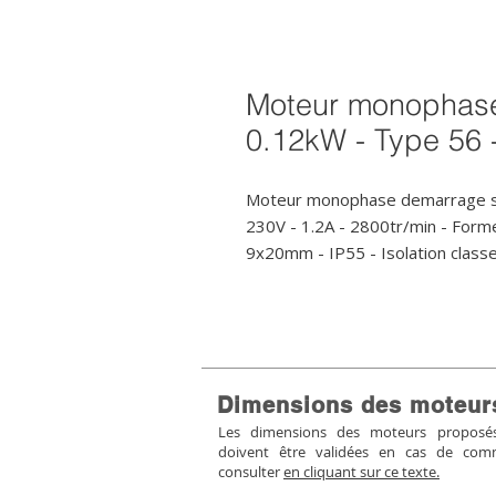
Moteur monophas
0.12kW - Type 56 
Moteur monophase demarrage st
230V - 1.2A - 2800tr/min - Form
9x20mm - IP55 - Isolation classe 
Dimensions des moteur
Les dimensions des moteurs proposés 
doivent être validées en cas de co
consulter
en cliquant sur ce texte.