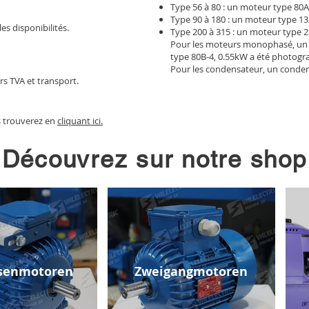
Type 56 à 80 : un moteur type 80A
Type 90 à 180 : un moteur type 13
les disponibilités.
Type 200 à 315 : un moteur type 2
Pour les moteurs monophasé, un
type 80B-4, 0.55kW a été photogr
Pour les condensateur, un conden
rs TVA et transport.
s trouverez en
cliquant ici.
Découvrez sur notre shop
senmotoren
Zweigangmotoren