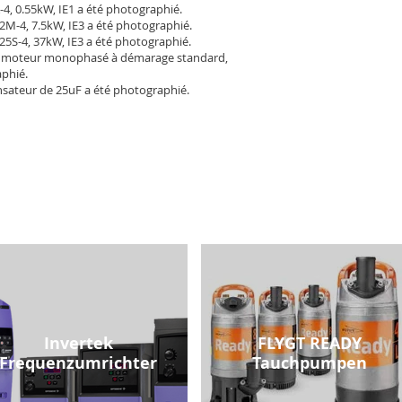
-4, 0.55kW, IE1 a été photographié.
2M-4, 7.5kW, IE3 a été photographié.
25S-4, 37kW, IE3 a été photographié.
 moteur monophasé à démarage standard,
aphié.
sateur de 25uF a été photographié.
Invertek
FLYGT READY
Frequenzumrichter
Tauchpumpen