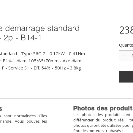
e demarrage standard
23
- 2p - B14-1
Quanti
andard - Type 56C-2 - 0.12kW - 0.41Nm - 
e B14-1 diam. 105/85/70mm - Axe diam. 
F - Service S1 - Eff. 54% - 50Hz - 3.8kg
Photos des produit
s
Les photos des produits sont tr
sont normalisées. Elles
différencier du produit réél. 
mmande. Vous pouvez les
photos qui ont été utilisées pour 
Pour les moteurs triphasés :