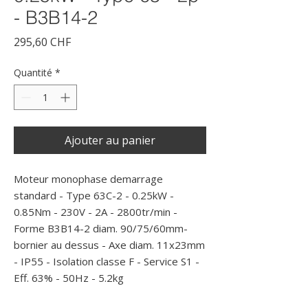
- B3B14-2
Prix
295,60 CHF
Quantité
*
Ajouter au panier
Moteur monophase demarrage 
standard - Type 63C-2 - 0.25kW - 
0.85Nm - 230V - 2A - 2800tr/min - 
Forme B3B14-2 diam. 90/75/60mm- 
bornier au dessus - Axe diam. 11x23mm 
- IP55 - Isolation classe F - Service S1 - 
Eff. 63% - 50Hz - 5.2kg