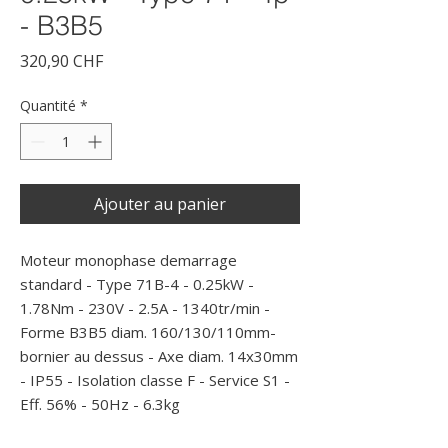
- B3B5
Prix
320,90 CHF
Quantité
*
Ajouter au panier
Moteur monophase demarrage 
standard - Type 71B-4 - 0.25kW - 
1.78Nm - 230V - 2.5A - 1340tr/min - 
Forme B3B5 diam. 160/130/110mm- 
bornier au dessus - Axe diam. 14x30mm 
- IP55 - Isolation classe F - Service S1 - 
Eff. 56% - 50Hz - 6.3kg