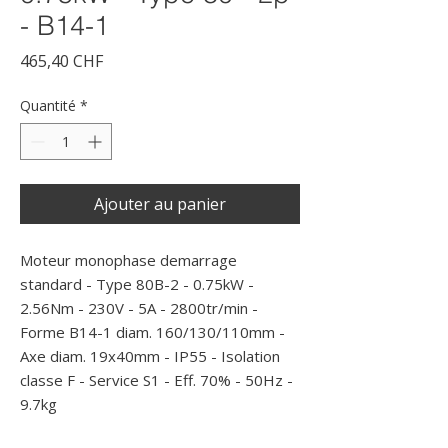
- B14-1
Prix
465,40 CHF
Quantité
*
Ajouter au panier
Moteur monophase demarrage 
standard - Type 80B-2 - 0.75kW - 
2.56Nm - 230V - 5A - 2800tr/min - 
Forme B14-1 diam. 160/130/110mm - 
Axe diam. 19x40mm - IP55 - Isolation 
classe F - Service S1 - Eff. 70% - 50Hz - 
9.7kg