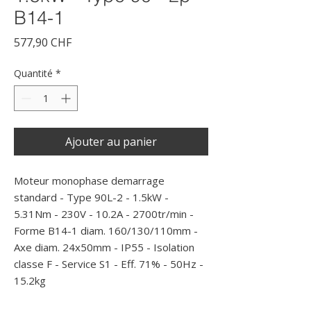
B14-1
Prix
577,90 CHF
Quantité
*
Ajouter au panier
Moteur monophase demarrage 
standard - Type 90L-2 - 1.5kW - 
5.31Nm - 230V - 10.2A - 2700tr/min - 
Forme B14-1 diam. 160/130/110mm - 
Axe diam. 24x50mm - IP55 - Isolation 
classe F - Service S1 - Eff. 71% - 50Hz - 
15.2kg