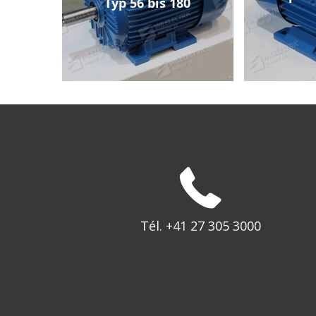
Typ 56 bis 180
Tél. +41 27 305 3000