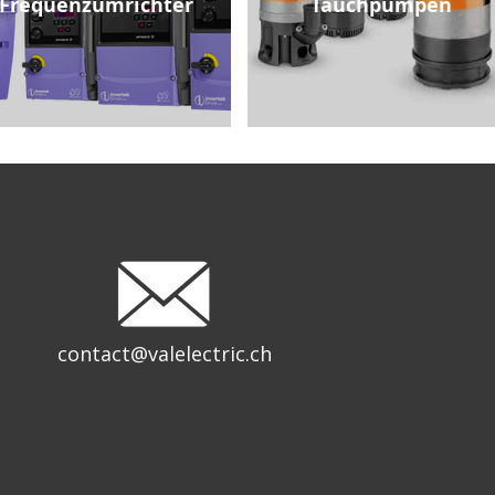
Frequenzumrichter
Tauchpumpen
contact@valelectric.ch