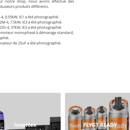
Pour notre shop, nous avons effectué des
plusieurs produits différents.
-4, 0.55kW, IE1 a été photographié.
2M-4, 7.5kW, IE3 a été photographié.
25S-4, 37kW, IE3 a été photographié.
 moteur monophasé à démarage standard,
aphié.
sateur de 25uF a été photographié.
Invertek
FLYGT READY