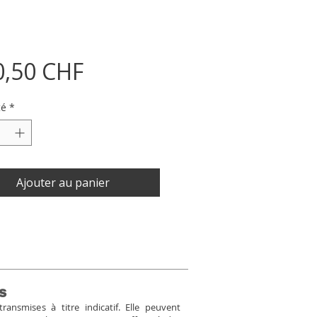
Prix
0,50 CHF
té
*
Ajouter au panier
s
ansmises à titre indicatif. Elle peuvent