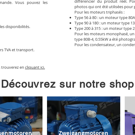
différencier du produit réél. 
mmande. Vous pouvez les
photos qui ont été utilisées pour 
Pour les moteurs triphasés :
Type 56 à 80 : un moteur type 80A
Type 90 à 180 : un moteur type 13
les disponibilités.
Type 200 à 315 : un moteur type 2
Pour les moteurs monophasé, un
type 80B-4, 0.55kW a été photogr
Pour les condensateur, un conden
rs TVA et transport.
s trouverez en
cliquant ici.
Découvrez sur notre shop
senmotoren
Zweigangmotoren