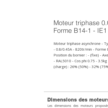
Moteur triphase 0.
Forme B14-1 - IE1
Moteur triphase asynchrone - T
- 0.8/0.45A - 820tr/min - Form
Position du bornier : - (fixe) - Ax
- RAL5010 - Cos phi 0.75 - 3.5kg
(charge) : 26% (50%) - 32% (75
Dimensions des moteur
Les dimensions des moteurs proposés 