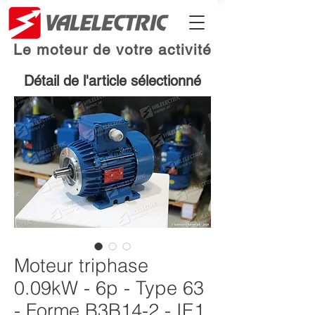
Le moteur de votre activité
Détail de l'article sélectionné
Moteur triphase
0.09kW - 6p - Type 63
- Forme B3B14-2 - IE1