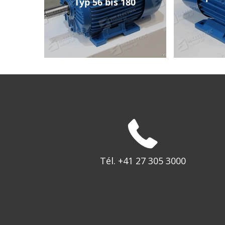
Typ 56 bis 180
Tél. +41 27 305 3000