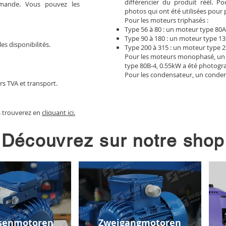
différencier du produit réél. 
mmande. Vous pouvez les
photos qui ont été utilisées pour 
Pour les moteurs triphasés :
Type 56 à 80 : un moteur type 80A
Type 90 à 180 : un moteur type 13
les disponibilités.
Type 200 à 315 : un moteur type 2
Pour les moteurs monophasé, un
type 80B-4, 0.55kW a été photogr
Pour les condensateur, un conden
rs TVA et transport.
s trouverez en
cliquant ici.
Découvrez sur notre shop
senmotoren
Zweigangmotoren