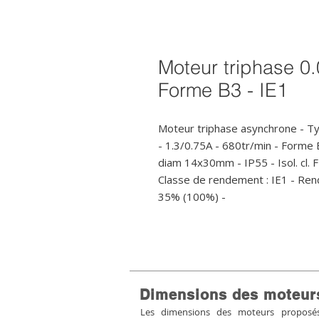
Moteur triphase 0.
Forme B3 - IE1
Moteur triphase asynchrone - T
- 1.3/0.75A - 680tr/min - Forme B3
diam 14x30mm - IP55 - Isol. cl. F 
Classe de rendement : IE1 - Ren
35% (100%) -
Dimensions des moteur
Les dimensions des moteurs proposés 