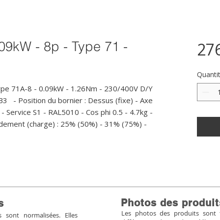
09kW - 8p - Type 71 -
27
Quanti
ype 71A-8 - 0.09kW - 1.26Nm - 230/400V D/Y 
   - Position du bornier : Dessus (fixe) - Axe 
- Service S1 - RAL5010 - Cos phi 0.5 - 4.7kg - 
dement (charge) : 25% (50%) - 31% (75%) - 
Photos des produit
s
Les photos des produits sont tr
sont normalisées. Elles