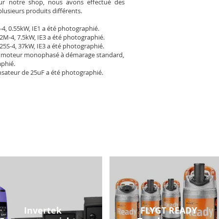
Pour notre shop, nous avons effectué des
plusieurs produits différents.
-4, 0.55kW, IE1 a été photographié.
2M-4, 7.5kW, IE3 a été photographié.
25S-4, 37kW, IE3 a été photographié.
 moteur monophasé à démarage standard,
aphié.
sateur de 25uF a été photographié.
Invertek
FLYGT READY