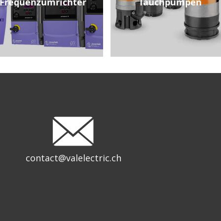
Frequenzumrichter
Tauchpumpen
contact@valelectric.ch