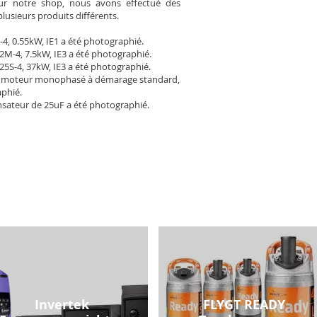
Pour notre shop, nous avons effectué des
plusieurs produits différents.
-4, 0.55kW, IE1 a été photographié.
2M-4, 7.5kW, IE3 a été photographié.
25S-4, 37kW, IE3 a été photographié.
 moteur monophasé à démarage standard,
aphié.
sateur de 25uF a été photographié.
Invertek
FLYGT READY