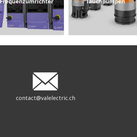
Frequenzumrichter
Tauchpumpen
contact@valelectric.ch