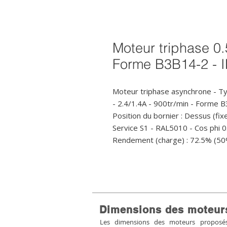
Moteur triphase 0.
Forme B3B14-2 - 
Moteur triphase asynchrone - T
- 2.4/1.4A - 900tr/min - Forme
Position du bornier : Dessus (fixe
Service S1 - RAL5010 - Cos phi 0.
Rendement (charge) : 72.5% (50
Dimensions des moteur
Les dimensions des moteurs proposés 