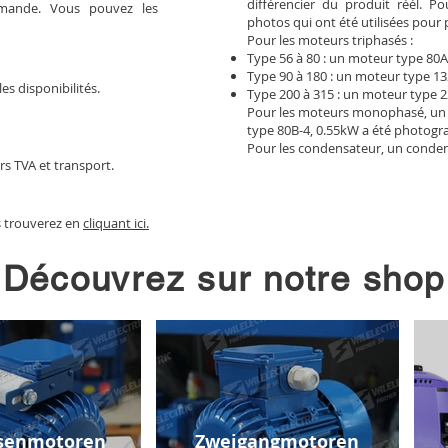
différencier du produit réél. 
mmande. Vous pouvez les
photos qui ont été utilisées pour 
Pour les moteurs triphasés :
Type 56 à 80 : un moteur type 80A
Type 90 à 180 : un moteur type 13
les disponibilités.
Type 200 à 315 : un moteur type 2
Pour les moteurs monophasé, un
type 80B-4, 0.55kW a été photogr
Pour les condensateur, un conden
rs TVA et transport.
s trouverez en
cliquant ici.
Découvrez sur notre shop
senmotoren
Zweigangmotoren