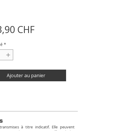
Prix
3,90 CHF
té
*
Ajouter au panier
s
ansmises à titre indicatif. Elle peuvent