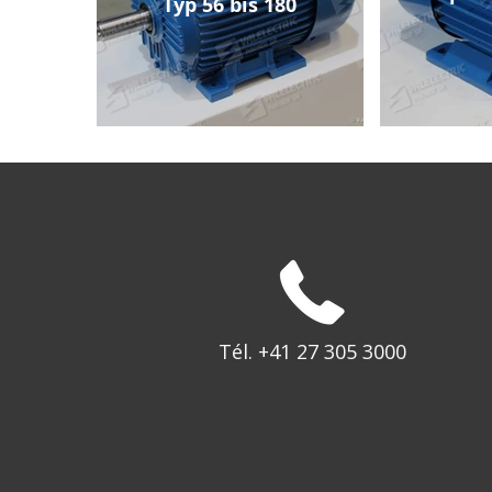
Typ 56 bis 180
Tél. +41 27 305 3000