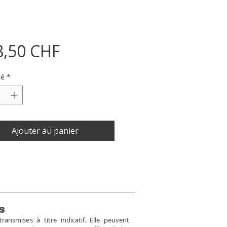
Prix
8,50 CHF
té
*
Ajouter au panier
s
ansmises à titre indicatif. Elle peuvent