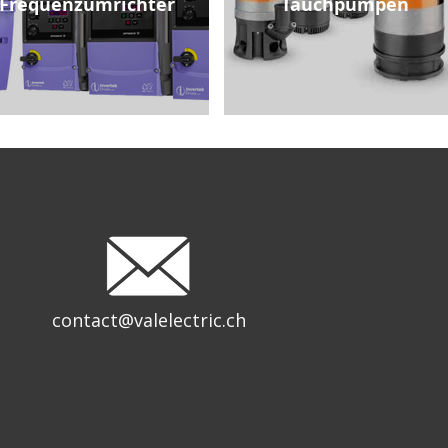
Frequenzumrichter
Tauchpumpen
contact@valelectric.ch