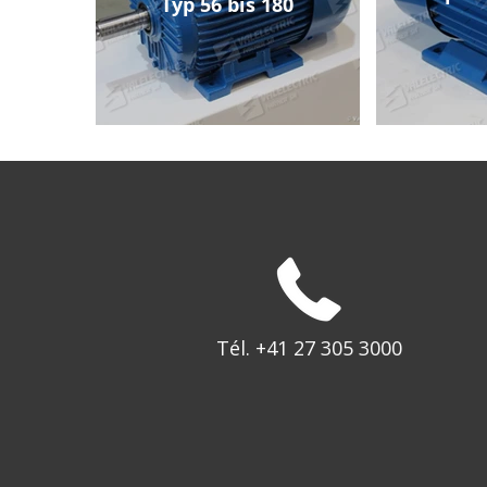
Typ 56 bis 180
Tél. +41 27 305 3000