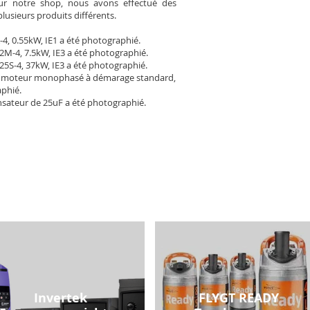
Pour notre shop, nous avons effectué des
plusieurs produits différents.
-4, 0.55kW, IE1 a été photographié.
2M-4, 7.5kW, IE3 a été photographié.
25S-4, 37kW, IE3 a été photographié.
 moteur monophasé à démarage standard,
aphié.
sateur de 25uF a été photographié.
Invertek
FLYGT READY