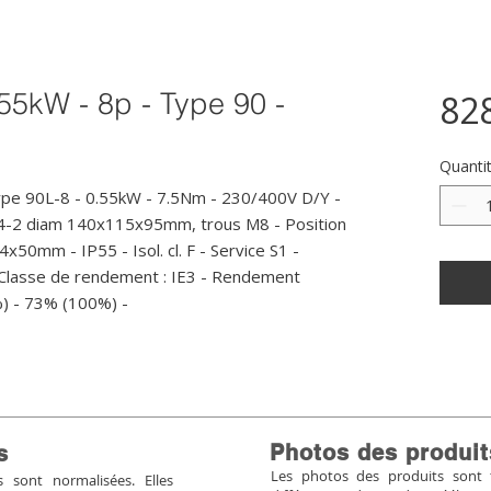
55kW - 8p - Type 90 -
82
Quanti
pe 90L-8 - 0.55kW - 7.5Nm - 230/400V D/Y - 
14-2 diam 140x115x95mm, trous M8 - Position 
4x50mm - IP55 - Isol. cl. F - Service S1 - 
 Classe de rendement : IE3 - Rendement 
%) - 73% (100%) -
Photos des produit
s
Les photos des produits sont tr
sont normalisées. Elles