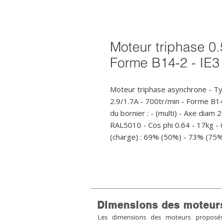
Moteur triphase 0.
Forme B14-2 - IE3
Moteur triphase asynchrone - Ty
2.9/1.7A - 700tr/min - Forme B
du bornier : - (multi) - Axe diam 2
RAL5010 - Cos phi 0.64 - 17kg -
(charge) : 69% (50%) - 73% (75
Dimensions des moteur
Les dimensions des moteurs proposés 