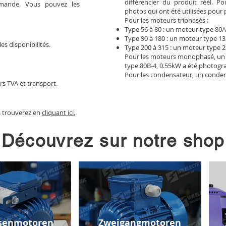
différencier du produit réél. 
mmande. Vous pouvez les
photos qui ont été utilisées pour 
Pour les moteurs triphasés :
Type 56 à 80 : un moteur type 80A
Type 90 à 180 : un moteur type 13
les disponibilités.
Type 200 à 315 : un moteur type 2
Pour les moteurs monophasé, un
type 80B-4, 0.55kW a été photogr
Pour les condensateur, un conden
rs TVA et transport.
s trouverez en
cliquant ici.
Découvrez sur notre shop
senmotoren
Zweigangmotoren