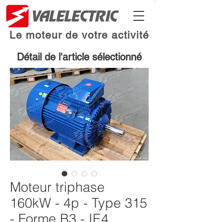
Le moteur de votre activité
Détail de l'article sélectionné
Moteur triphase
160kW - 4p - Type 315
- Forme B3 - IE4