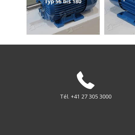
Typ 56 bis 180
Tél. +41 27 305 3000