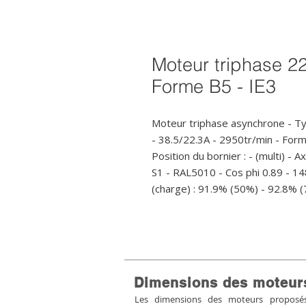
Moteur triphase 2
Forme B5 - IE3
Moteur triphase asynchrone - T
- 38.5/22.3A - 2950tr/min - Fo
Position du bornier : - (multi) - 
S1 - RAL5010 - Cos phi 0.89 - 1
(charge) : 91.9% (50%) - 92.8% 
Dimensions des moteur
Les dimensions des moteurs proposés 