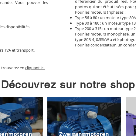
différencier du produit réél. 
mmande. Vous pouvez les
photos qui ont été utilisées pour 
Pour les moteurs triphasés :
Type 56 à 80 : un moteur type 80A
Type 90 à 180 : un moteur type 13
les disponibilités.
Type 200 à 315 : un moteur type 2
Pour les moteurs monophasé, un
type 80B-4, 0.55kW a été photogr
Pour les condensateur, un conden
rs TVA et transport.
s trouverez en
cliquant ici.
Découvrez sur notre shop
senmotoren
Zweigangmotoren