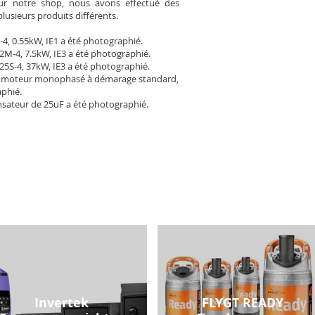
Pour notre shop, nous avons effectué des
plusieurs produits différents.
-4, 0.55kW, IE1 a été photographié.
2M-4, 7.5kW, IE3 a été photographié.
25S-4, 37kW, IE3 a été photographié.
 moteur monophasé à démarage standard,
aphié.
sateur de 25uF a été photographié.
Invertek
FLYGT READY