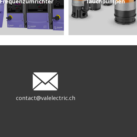
Frequenzumrichter
Tauchpumpen
contact@valelectric.ch