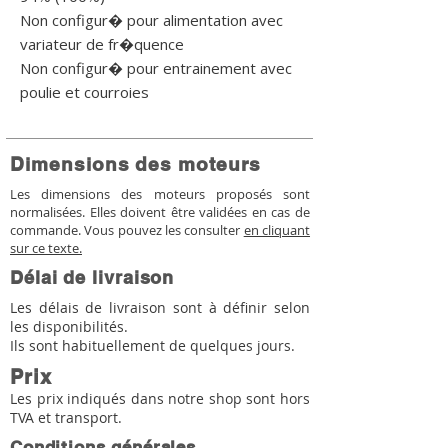
Non configur� pour alimentation avec 
variateur de fr�quence

Non configur� pour entrainement avec 
poulie et courroies
Dimensions des moteurs
Les dimensions des moteurs proposés sont
normalisées. Elles doivent être validées en cas de
commande. Vous pouvez les consulter
en cliquant
sur ce texte.
Délai de livraison
Les délais de livraison sont à définir selon
les disponibilités.
Ils sont habituellement de quelques jours.
Prix
Les prix indiqués dans notre shop sont hors
TVA et transport.
Conditions générales