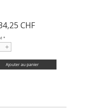
Prix
34,25 CHF
té
*
Ajouter au panier