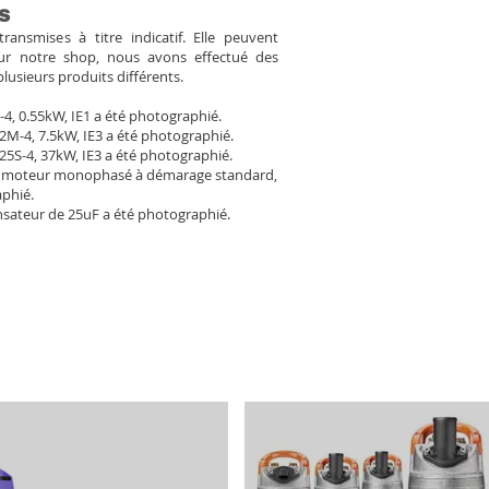
s
ansmises à titre indicatif. Elle peuvent
Pour notre shop, nous avons effectué des
plusieurs produits différents.
-4, 0.55kW, IE1 a été photographié.
2M-4, 7.5kW, IE3 a été photographié.
25S-4, 37kW, IE3 a été photographié.
 moteur monophasé à démarage standard,
aphié.
sateur de 25uF a été photographié.