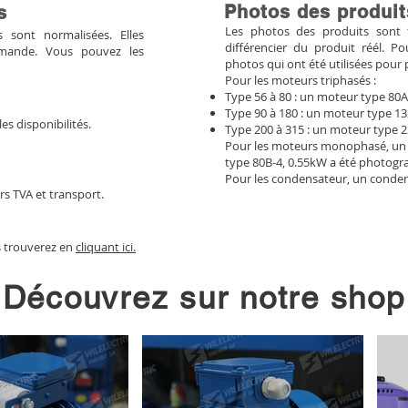
Photos des produit
s
Les photos des produits sont tr
sont normalisées. Elles
différencier du produit réél. 
mmande. Vous pouvez les
photos qui ont été utilisées pour 
Pour les moteurs triphasés :
Type 56 à 80 : un moteur type 80A
Type 90 à 180 : un moteur type 13
les disponibilités.
Type 200 à 315 : un moteur type 2
Pour les moteurs monophasé, un
type 80B-4, 0.55kW a été photogr
Pour les condensateur, un conden
rs TVA et transport.
s trouverez en
cliquant ici.
Découvrez sur notre shop