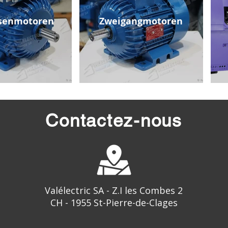
senmotoren
Zweigangmotoren
Contactez-nous
Valélectric SA - Z.I les Combes 2
CH - 1955 St-Pierre-de-Clages