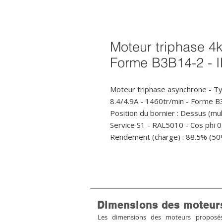
Moteur triphase 4k
Forme B3B14-2 - 
Moteur triphase asynchrone - T
8.4/4.9A - 1460tr/min - Forme 
Position du bornier : Dessus (mult
Service S1 - RAL5010 - Cos phi 0.
Rendement (charge) : 88.5% (50
Dimensions des moteur
Les dimensions des moteurs proposés 