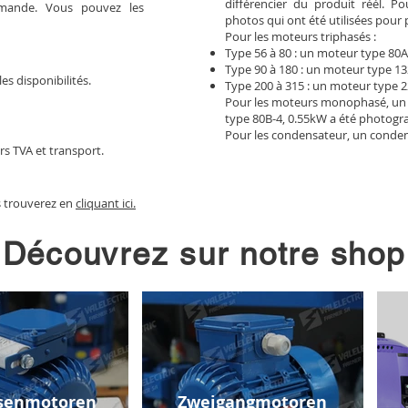
différencier du produit réél. 
mmande. Vous pouvez les
photos qui ont été utilisées pour 
Pour les moteurs triphasés :
Type 56 à 80 : un moteur type 80A
Type 90 à 180 : un moteur type 13
les disponibilités.
Type 200 à 315 : un moteur type 2
Pour les moteurs monophasé, un
type 80B-4, 0.55kW a été photogr
Pour les condensateur, un conden
rs TVA et transport.
s trouverez en
cliquant ici.
Découvrez sur notre shop
senmotoren
Zweigangmotoren