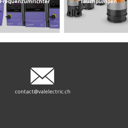
Frequenzumrichter
Tauchpumpen
contact@valelectric.ch