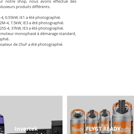
Pour notre shop, nous avons effectué des
plusieurs produits différents.
-4, 0.55kW, IE1 a été photographié.
2M-4, 7.5kW, IE3 a été photographié.
25S-4, 37kW, IE3 a été photographié.
 moteur monophasé à démarage standard,
aphié.
sateur de 25uF a été photographié.
Invertek
FLYGT READY