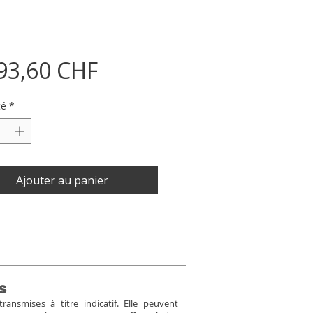
Prix
93,60 CHF
té
*
Ajouter au panier
s
ansmises à titre indicatif. Elle peuvent