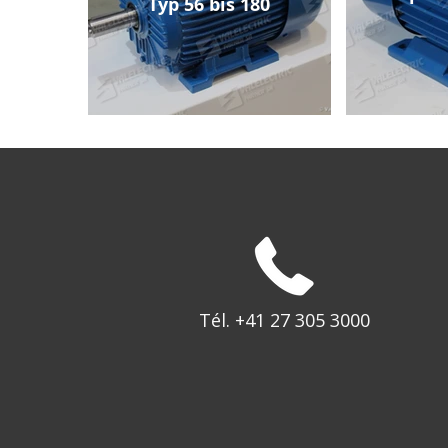
Typ 56 bis 180
Tél. +41 27 305 3000