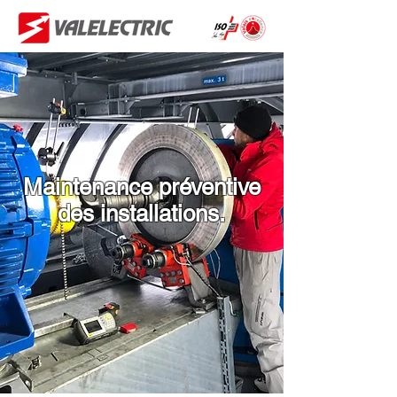
Maintenance préventive
des installations.