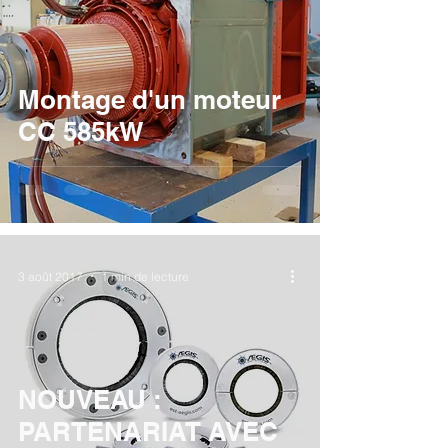
Montage d'un moteur
CC 585kW
3 août 2017
1 min de lecture
NOUVEAU :
PARTENARIAT AVEC