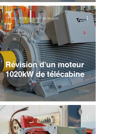
11 déc. 2018
1 min de lecture
Révision d'un moteur
1020kW de télécabine
13 sept. 2018
1 min de lecture